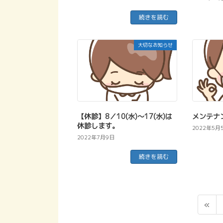
続きを読む
大切なお知らせ
【休診】8／10(水)～17(水)は
メンテナ
休診します。
2022年5月
2022年7月9日
続きを読む
«