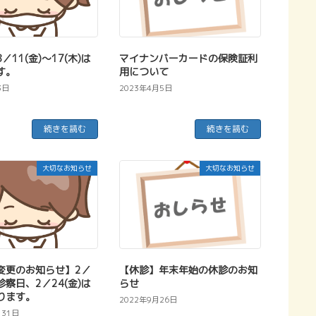
／11(金)～17(木)は
マイナンバーカードの保険証利
す。
用について
3日
2023年4月5日
続きを読む
続きを読む
大切なお知らせ
大切なお知らせ
変更のお知らせ】2／
【休診】年末年始の休診のお知
は診察日、2／24(金)は
らせ
ります。
2022年9月26日
月31日