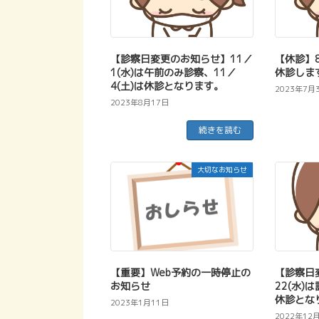
【診察日変更のお知らせ】11／
【休診】8
1(水)は午前のみ診察、11／
休診しま
4(土)は休診となります。
2023年7月
2023年8月17日
続きを読む
大切なお知らせ
【重要】Web予約の一時停止の
【診察日
お知らせ
22(水)
休診とな
2023年1月11日
2022年12