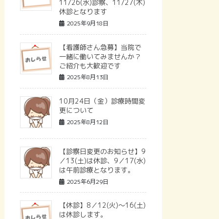
11/26(水)診察、11/27(木)
休診となります
2025年9月18日
【看護師さん急募】当院で
一緒に働いてみませんか？
ご紹介も大歓迎です
2025年8月13日
10月24日（金）診療時間変
更について
2025年8月12日
【診察日変更のお知らせ】9
／13(土)は休診、9／17(水)
は午前診療となります。
2025年6月29日
【休診】8／12(火)～16(土)
は休診します。