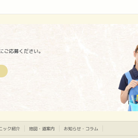
にご応募ください。
ニック紹介
地図・道案内
お知らせ・コラム