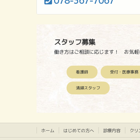
078-367-7067
スタッフ募集
働き方はご相談に応じます！
お気軽
看護師
受付・医療事務
清掃スタッフ
ホーム
はじめての方へ
診療内容
クリ