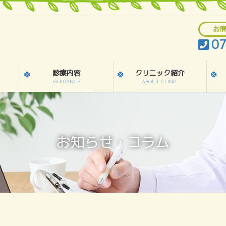
お
07
診療内容
クリニック紹介
GUIDANCE
ABOUT CLINIC
お知らせ・コラム